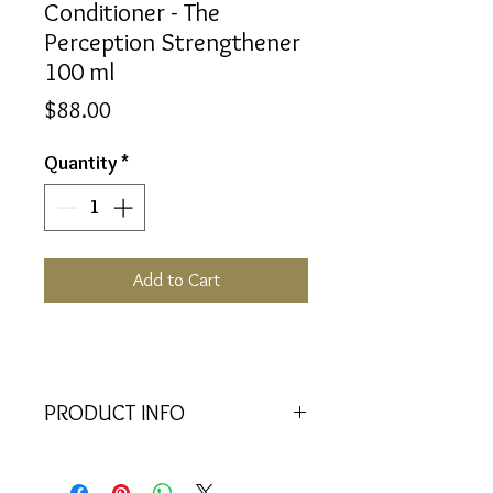
Conditioner - The
Perception Strengthener
100 ml
Price
$88.00
Quantity
*
Add to Cart
PRODUCT INFO
Infinite possibilities and inner
seeing.