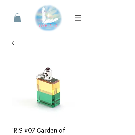
IRIS #07 Garden of