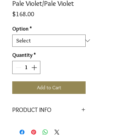
Pale Violet/Pale Violet
Price
$168.00
Option
*
Quantity
*
Add to Cart
PRODUCT INFO
Transmutation of self which
overcomes the desire to be invisible.
A willingness to act as a catalyst in