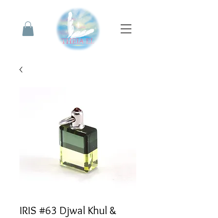
IRIS #63 Djwal Khul &