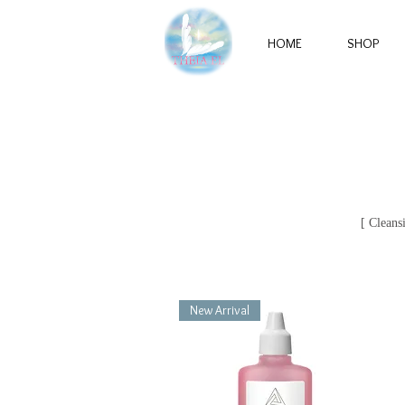
HOME
SHOP
[ Cleans
New Arrival