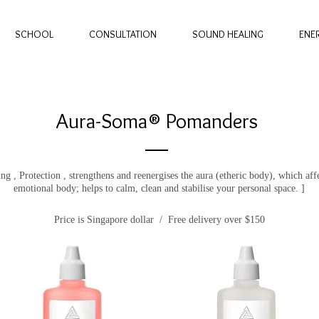
SCHOOL
CONSULTATION
SOUND HEALING
ENE
Aura-Soma® Pomanders
ing , Protection , strengthens and reenergises the aura (etheric body), which aff
emotional body; helps to calm, clean and stabilise your personal space. ]
Price is Singapore dollar / Free delivery over $150