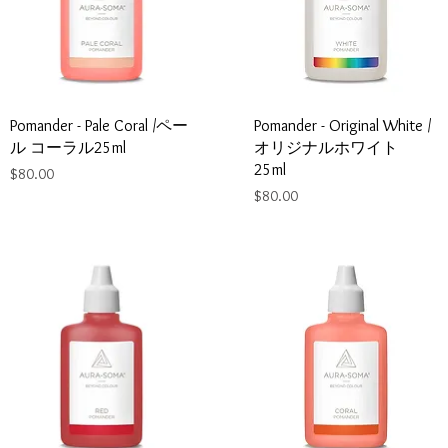
Pomander - Pale Coral /ペー
Pomander - Original White /
ル コーラル25ml
オリジナルホワイト
25ml
Price
$80.00
Price
$80.00