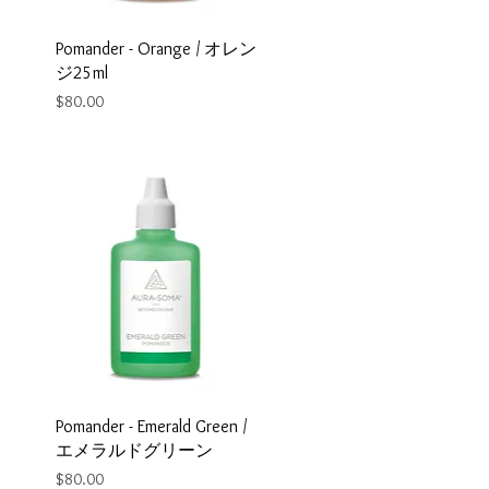
Pomander - Orange / オレン
ジ25ml
Price
$80.00
Pomander - Emerald Green /
エメラルドグリーン
Price
$80.00