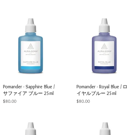
Pomander - Sapphire Blue /
Pomander - Royal Blue / ロ
サファイア ブルー 25ml
イヤルブルー 25ml
Price
Price
$80.00
$80.00