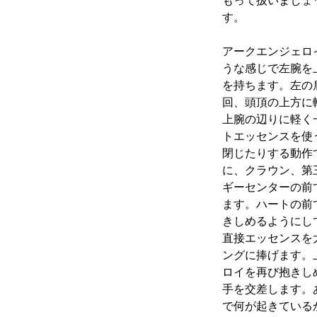
もって扱いましょ
す。
アークエンジェロ
うな感じで左腕を
を持ちます。左の
回、頭頂の上方に
上腕の辺りに軽く
トエッセンスを使
閉じたりする動作
に、クラウン、第
ギーセンターの前
ます。ハートの前
きしめるようにし
直接エッセンスを
ングに捧げます。
ロイを再び抱きし
手を交差します。
で何が起きている