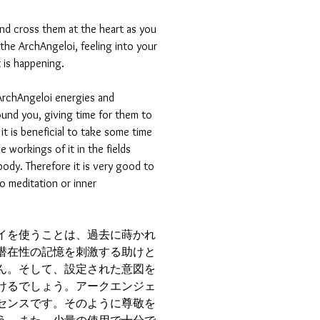
nd cross them at the heart as you
he ArchAngeloi, feeling into your
t is happening.
ArchAngeloi energies and
ound you, giving time for them to
, it is beneficial to take some time
he workings of it in the fields
body. Therefore it is very good to
o meditation or inner
イを使うことは、過去に蒔かれ
潜在性の記憶を刺激する助けと
ん。そして、設定された意図を
けるでしょう。アークエンジェ
センスです。そのように尊敬を