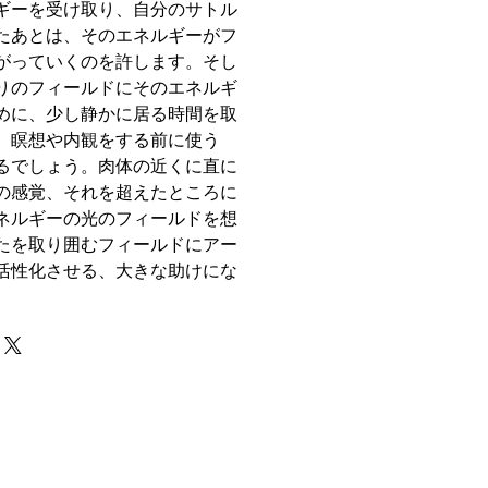
ギーを受け取り、自分のサトル
たあとは、そのエネルギーがフ
がっていくのを許します。そし
りのフィールドにそのエネルギ
めに、少し静かに居る時間を取
。瞑想や内観をする前に使う
るでしょう。肉体の近くに直に
の感覚、それを超えたところに
ネルギーの光のフィールドを想
たを取り囲むフィールドにアー
活性化させる、大きな助けにな