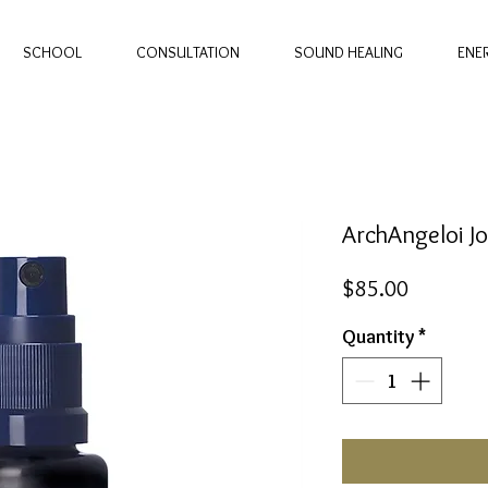
SCHOOL
CONSULTATION
SOUND HEALING
ENE
ArchAngeloi Jo
Price
$85.00
Quantity
*