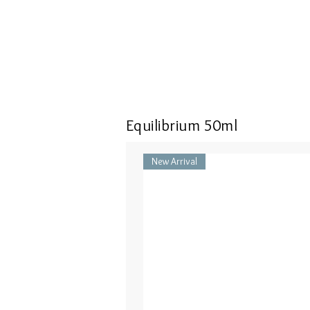
Equilibrium 50ml
New Arrival