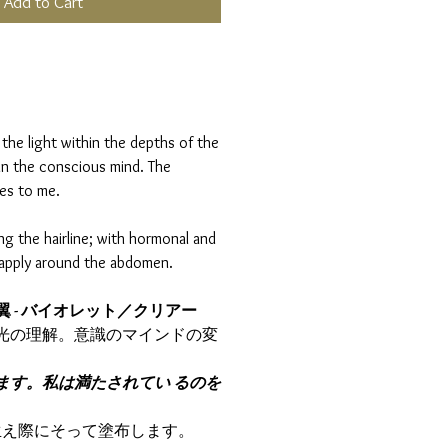
Add to Cart
the light within the depths of the
 in the conscious mind. The
es to me.
g the hairline; with hormonal and
 apply around the abdomen.
の翼 - バイオレット／クリアー
光の理解。意識のマインドの変
ます。私は満たされてい るのを
の生え際にそって塗布します。