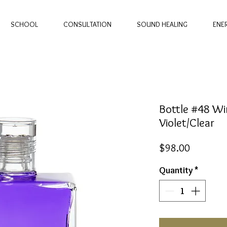
SCHOOL
CONSULTATION
SOUND HEALING
ENE
Bottle #48 Wi
Violet/Clear
Price
$98.00
Quantity
*