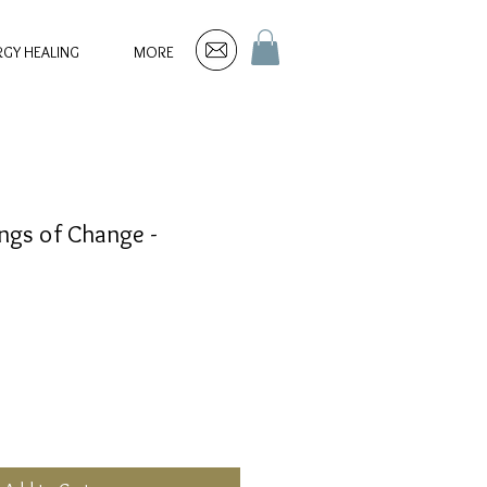
RGY HEALING
MORE
ngs of Change -