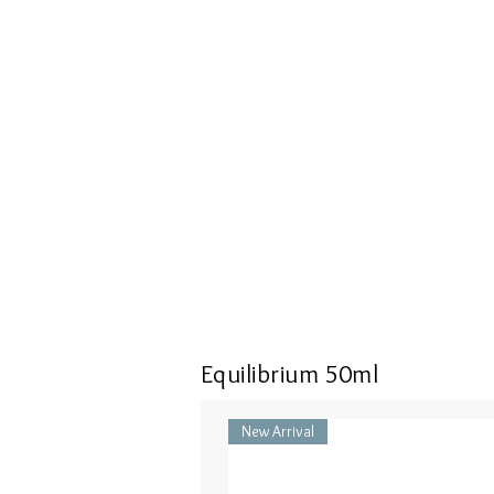
Equilibrium 50ml
New Arrival