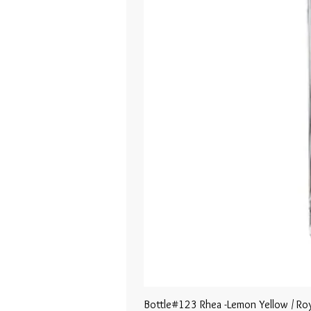
Bottle#123 Rhea -Lemon Yellow / Roy