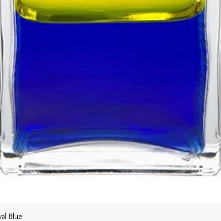
al Blue