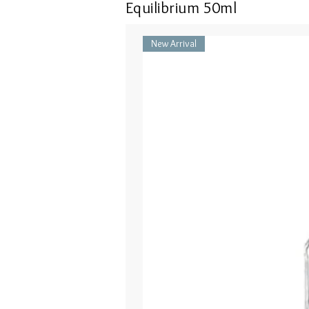
Equilibrium 50ml
New Arrival