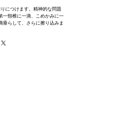
の周りにつけます。精神的な問題
第一頸椎に一滴、こめかみに一
滴垂らして、さらに擦り込みま