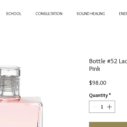
SCHOOL
CONSULTATION
SOUND HEALING
ENE
Bottle #52 Lad
Pink
Price
$98.00
Quantity
*