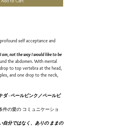
Add to Cart
profound self acceptance and
I am, not the way I would like to be
ound the abdomen. With mental
drop to top vertebra at the head,
ples, and one drop to the neck,
ィナダ - ペールピンク／ペールピ
条件の愛の コミュニケーショ
い自分ではなく、ありの ままの