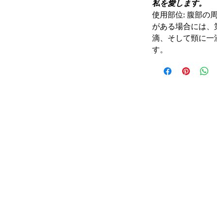
私を愛します。
使用部位: 腹部
がある場合には、
滴、そして頸に一
す。