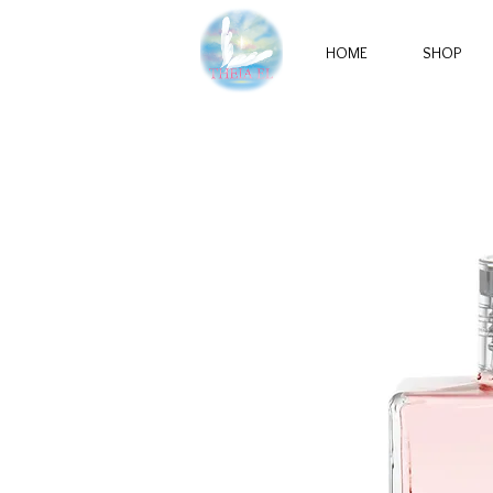
HOME
SHOP