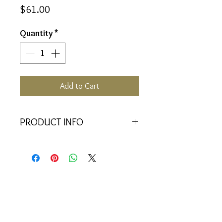
Price
$61.00
Quantity
*
Add to Cart
PRODUCT INFO
A gateway to a new understanding;
a paradigm shift to time as art and
life as enthusiastic wellbeing.
I am open to see the creativity in all
the aspects of life that present
themselves to me
Where to Apply: Around the entire