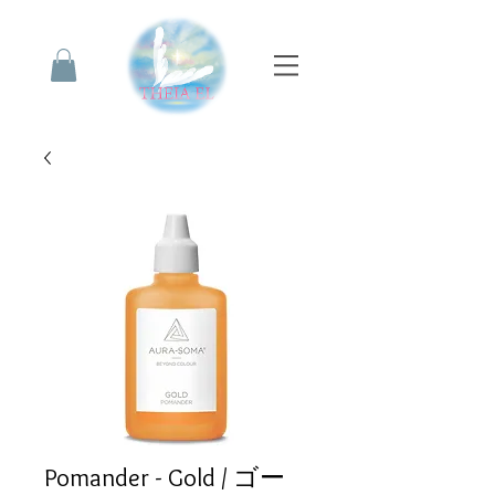
Pomander - Gold / ゴー