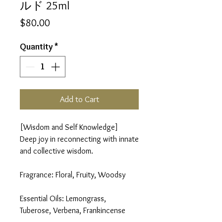
ルド 25ml
Price
$80.00
Quantity
*
Add to Cart
[Wisdom and Self Knowledge]
Deep joy in reconnecting with innate
and collective wisdom.
Fragrance: Floral, Fruity, Woodsy
Essential Oils: Lemongrass,
Tuberose, Verbena, Frankincense