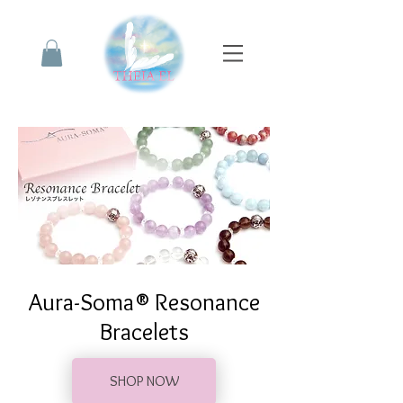
Aura-Soma® Resonance
Bracelets
SHOP NOW